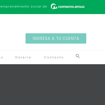
 emprendimiento social de
INGRESA A TU CUENTA
os
Galería
Contacto