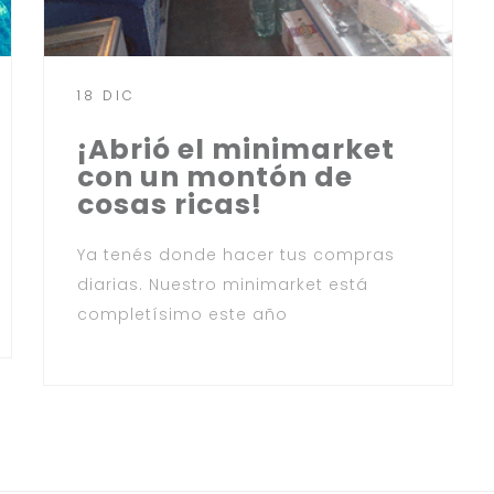
18 DIC
¡Abrió el minimarket
con un montón de
cosas ricas!
Ya tenés donde hacer tus compras
diarias. Nuestro minimarket está
completísimo este año