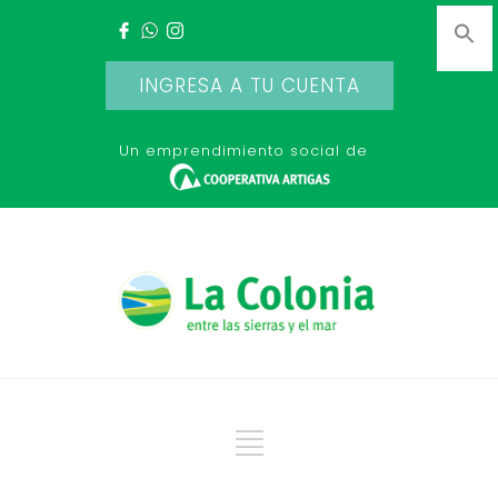
INGRESA A TU CUENTA
Un emprendimiento social de