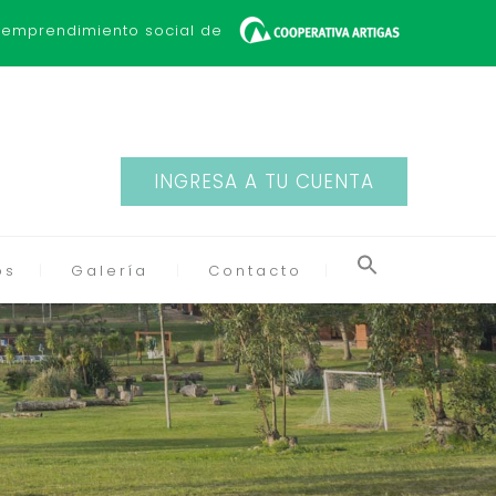
 emprendimiento social de
INGRESA A TU CUENTA
os
Galería
Contacto