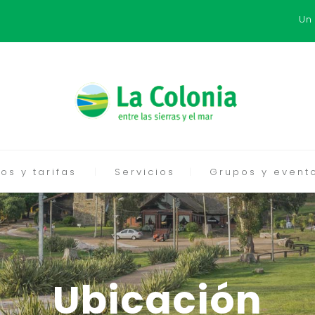
Un
os y tarifas
Servicios
Grupos y event
Ubicación