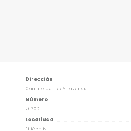
Dirección
Camino de Los Arrayanes
Número
20200
Localidad
Piriápolis