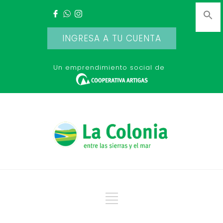
INGRESA A TU CUENTA
Un emprendimiento social de