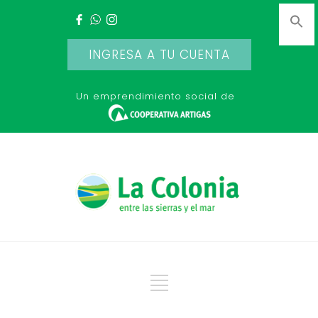
INGRESA A TU CUENTA
Un emprendimiento social de