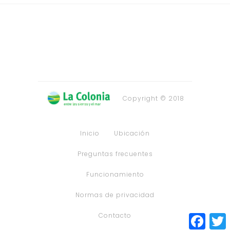
Copyright © 2018
Inicio
Ubicación
Preguntas frecuentes
Funcionamiento
Normas de privacidad
Contacto
Faceb
T