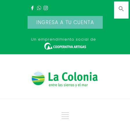
INGRESA A TU CUENTA
Un emprendimiento social de