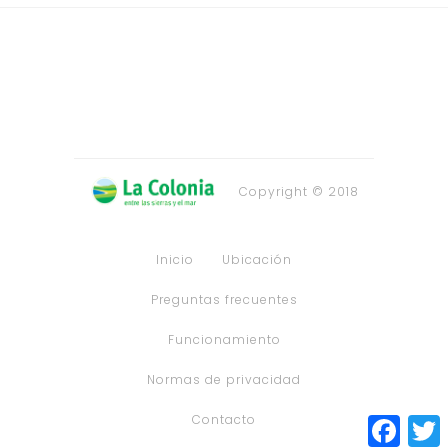
Copyright © 2018
Inicio
Ubicación
Preguntas frecuentes
Funcionamiento
Normas de privacidad
Contacto
Faceb
T