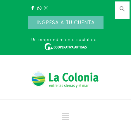
INGRESA A TU CUENTA
Un emprendimiento social de