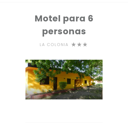
Motel para 6
personas
LA COLONIA