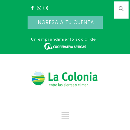
INGRESA A TU CUENTA
Un emprendimiento social de