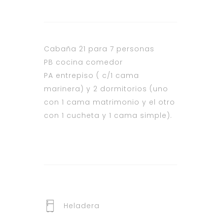
Cabaña 21 para 7 personas
PB cocina comedor
PA entrepiso ( c/1 cama
marinera) y 2 dormitorios (uno
con 1 cama matrimonio y el otro
con 1 cucheta y 1 cama simple).
Heladera