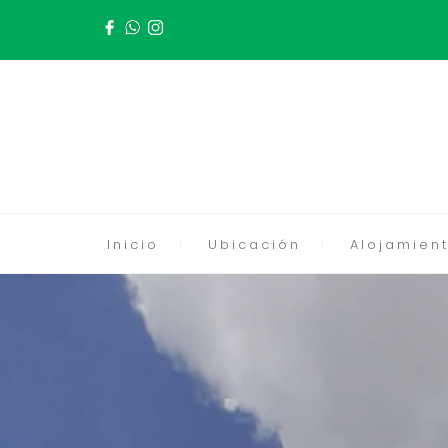
Inicio
Ubicación
Alojamient