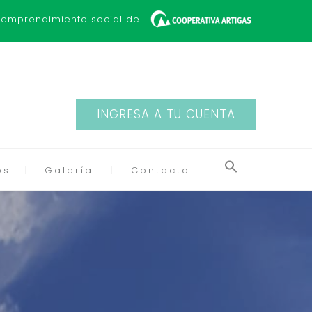
 emprendimiento social de
INGRESA A TU CUENTA
os
Galería
Contacto