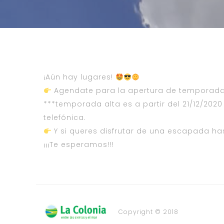
¡Aún hay lugares!
Agendate para la apertura de temporada a
***temporada alta es a partir del 21/12/202
telefónica.
Y si queres disfrutar de una escapada has
¡¡¡Te esperamos!!!
Copyright © 2018