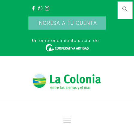
INGRESA A TU CUENTA
Un emprendimiento social de