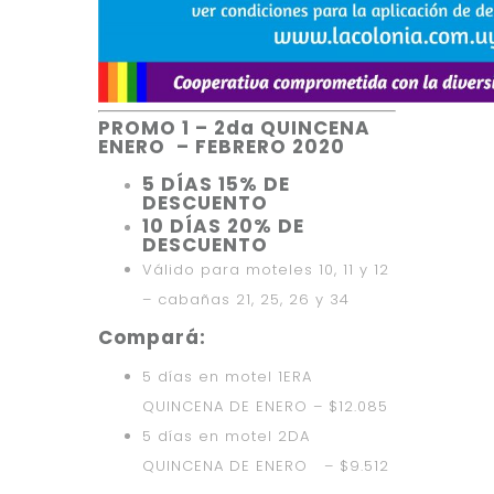
PROMO 1 – 2da QUINCENA
ENERO – FEBRERO 2020
5 DÍAS 15% DE
DESCUENTO
10 DÍAS 20% DE
DESCUENTO
Válido para moteles 10, 11 y 12
– cabañas 21, 25, 26 y 34
Compará:
5 días en motel 1ERA
QUINCENA DE ENERO – $12.085
5 días en motel 2DA
QUINCENA DE ENERO – $9.512