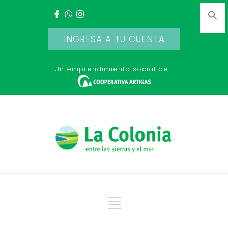
INGRESA A TU CUENTA
Un emprendimiento social de