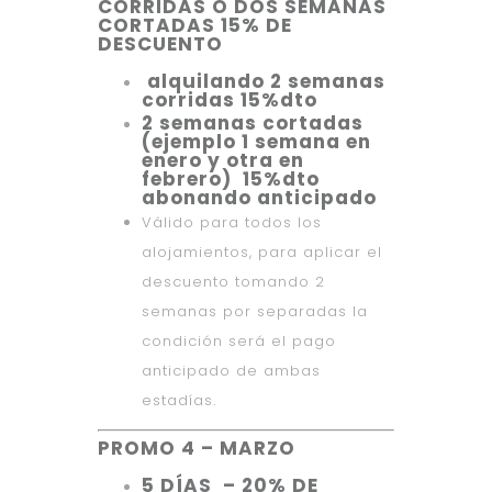
CORRIDAS O DOS SEMANAS
CORTADAS 15% DE
DESCUENTO
alquilando 2 semanas
corridas 15%dto
2 semanas cortadas
(ejemplo 1 semana en
enero y otra en
febrero) 15%dto
abonando anticipado
Válido para todos los
alojamientos, para aplicar el
descuento tomando 2
semanas por separadas la
condición será el pago
anticipado de ambas
estadías.
PROMO 4 – MARZO
5 DÍAS – 20% DE