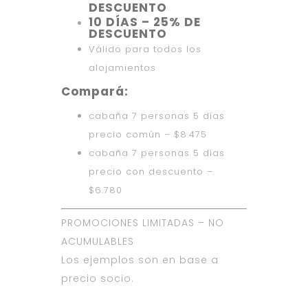
DESCUENTO
10 DÍAS – 25% DE
DESCUENTO
Válido para todos los
alojamientos
Compará:
cabaña 7 personas 5 días
precio común – $8.475
cabaña 7 personas 5 días
precio con descuento –
$6.780
PROMOCIONES LIMITADAS – NO
ACUMULABLES
Los ejemplos son en base a
precio socio.