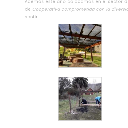
Además este año colocamos en el sector de 
de
Cooperativa comprometida con la diversid
sentir.