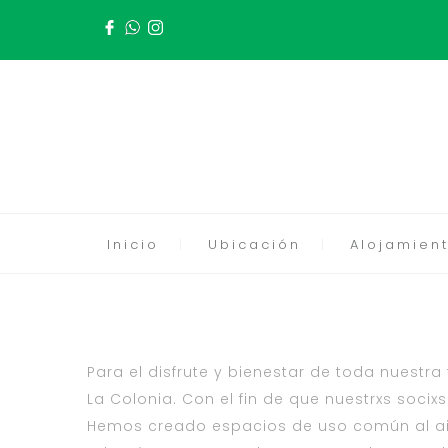
Inicio
Ubicación
Alojamient
Para el disfrute y bienestar de toda nuestr
La Colonia. Con el fin de que nuestrxs soc
Hemos creado espacios de uso común al aire 