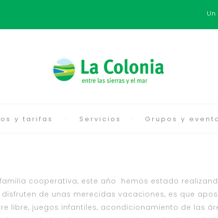
Un
os y tarifas
Servicios
Grupos y event
a familia cooperativa, este año hemos estado realizand
ixs disfruten de unas merecidas vacaciones, es que ap
libre, juegos infantiles, acondicionamiento de las áre