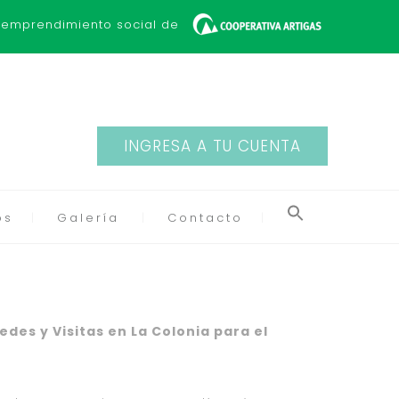
 emprendimiento social de
INGRESA A TU CUENTA
os
Galería
Contacto
des y Visitas en La Colonia para el