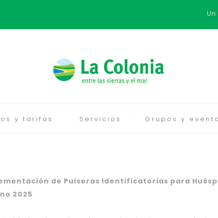
Un
os y tarifas
Servicios
Grupos y event
ementación de Pulseras Identificatorias para Huéspe
no 2025