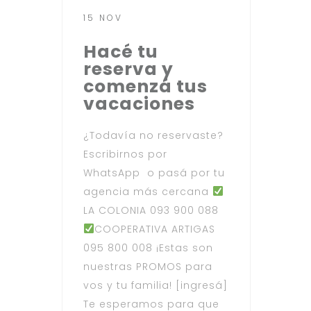
15 NOV
Hacé tu
reserva y
comenzá tus
vacaciones
¿Todavía no reservaste?
Escribirnos por
WhatsApp o pasá por tu
agencia más cercana
LA COLONIA 093 900 088
COOPERATIVA ARTIGAS
095 800 008 ¡Estas son
nuestras PROMOS para
vos y tu familia! [ingresá]
Te esperamos para que