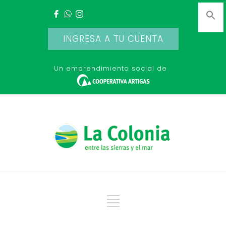
INGRESA A TU CUENTA
Un emprendimiento social de