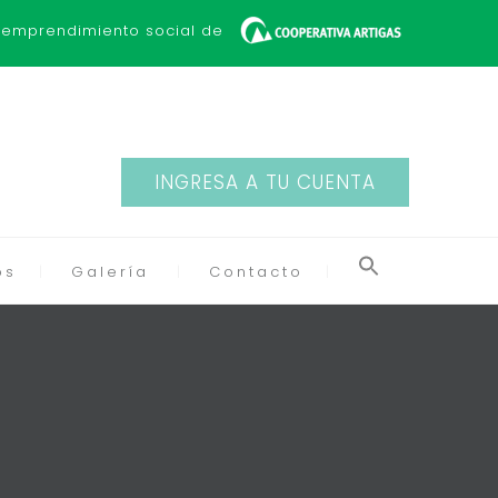
 emprendimiento social de
INGRESA A TU CUENTA
os
Galería
Contacto