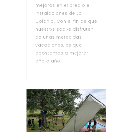
mejoras en el predio e
instalaciones de La
Colonia. Con el fin de que
nuestrxs socixs disfruten
de unas merecidas
vacaciones, es que
apostamos a mejorar
año a año.