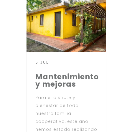
5 JUL
Mantenimiento
y mejoras
Para el disfrute y
bienestar de toda
nuestra familia
cooperativa, este año
hemos estado realizando