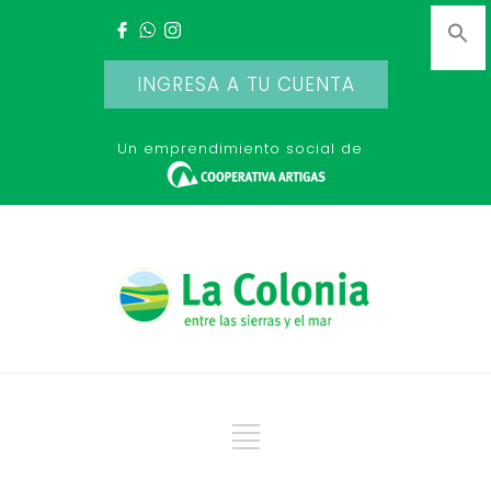
INGRESA A TU CUENTA
Un emprendimiento social de